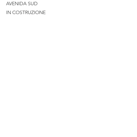
AVENIDA SUD
IN COSTRUZIONE
+39 347 1126486