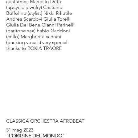
costumes) Marcello Detti
(upcycle jewelry) Cristiano
Buffolino (stylist) Nikki Rifiutile
Andrea Scardovi Giulia Torelli
Giulia Del Bene Gianni Perinelli
(baritone sax) Fabio Gaddoni
(cello) Margherita Vannini
(backing vocals) very special
thanks to ROKIA TRAORE
CLASSICA ORCHESTRA AFROBEAT
31 mag 2023
“L’ORIGINE DEL MONDO”