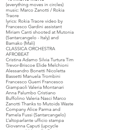
(everything moves in circles)
music: Marco Zanotti / Rokia
Traore
lyrics: Rokia Traore video by
Francesco Gardini assistant
Miriam Canti shooted at Mutonia
(Santarcangelo - Italy) and
Bamako (Mali)
CLASSICA ORCHESTRA
AFROBEAT
Cristina Adamo Silvia Turtura Tim
Trevor-Briscoe Elide Melchioni
Alessandro Bonetti Nicoletta
Bassetti Manuela Trombini
Francesco Guerri Francesco
Giampaoli Valeria Montanari
Anna Palumbo Cristiano
Buffolino Valeria Nasci Marco
Zanotti Thanks to Mutoids Waste
Company Alice Parma and
Pamela Fussi (Santarcangelo)
L’altoparlante ufficio stampa
Giovanna Caputi (upcycle