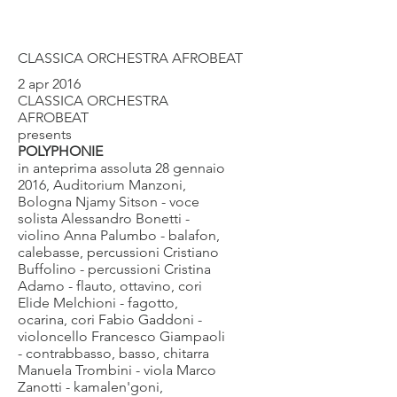
CLASSICA ORCHESTRA AFROBEAT
2 apr 2016
CLASSICA ORCHESTRA
AFROBEAT
presents
POLYPHONIE
in anteprima assoluta 28 gennaio
2016, Auditorium Manzoni,
Bologna Njamy Sitson - voce
solista Alessandro Bonetti -
violino Anna Palumbo - balafon,
calebasse, percussioni Cristiano
Buffolino - percussioni Cristina
Adamo - flauto, ottavino, cori
Elide Melchioni - fagotto,
ocarina, cori Fabio Gaddoni -
violoncello Francesco Giampaoli
- contrabbasso, basso, chitarra
Manuela Trombini - viola Marco
Zanotti - kamalen'goni,